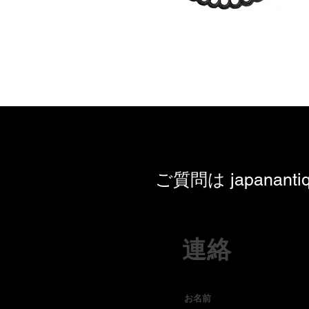
ご質問は
japanant
連絡
お名前