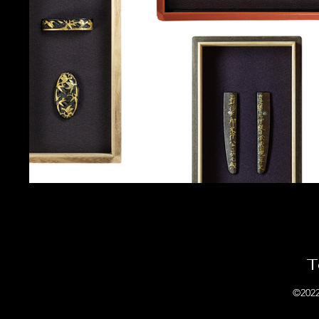
T
©2022