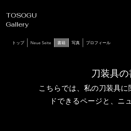
TOSOGU
Gallery
トップ
Neue Seite
書籍
写真
プロフィール
刀装具の
こちらでは、私の刀装具に
ドできるページと、ニ